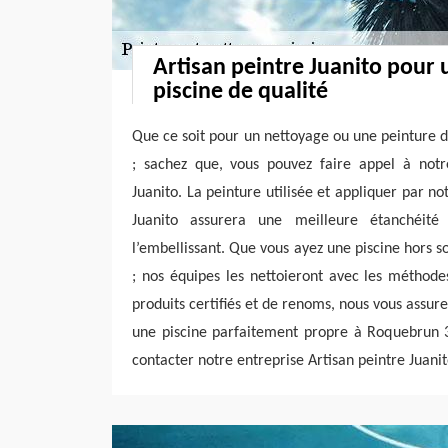
Artisan peintre Juanito pour 
piscine de qualité
Que ce soit pour un nettoyage ou une peinture 
; sachez que, vous pouvez faire appel à notre
Juanito. La peinture utilisée et appliquer par no
Juanito assurera une meilleure étanchéité
l’embellissant. Que vous ayez une piscine hors s
; nos équipes les nettoieront avec les méthode
produits certifiés et de renoms, nous vous assur
une piscine parfaitement propre à Roquebrun 34
contacter notre entreprise Artisan peintre Juanit