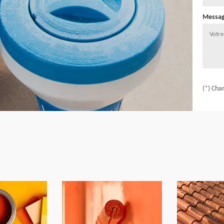
Messa
(*) Cha