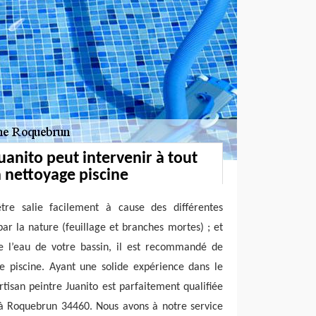
uanito peut intervenir à tout
nettoyage piscine
tre salie facilement à cause des différentes
par la nature (feuillage et branches mortes) ; et
de l’eau de votre bassin, il est recommandé de
e piscine. Ayant une solide expérience dans le
tisan peintre Juanito est parfaitement qualifiée
 à Roquebrun 34460. Nous avons à notre service