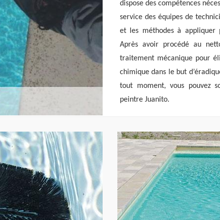
dispose des compétences nécess
service des équipes de technic
et les méthodes à appliquer 
Après avoir procédé au nett
traitement mécanique pour éli
chimique dans le but d’éradiqu
tout moment, vous pouvez soll
peintre Juanito.