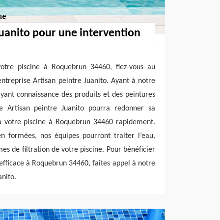
Juanito pour une intervention
otre piscine à Roquebrun 34460, fiez-vous au
ntreprise Artisan peintre Juanito. Ayant à notre
 ayant connaissance des produits et des peintures
ise Artisan peintre Juanito pourra redonner sa
 à votre piscine à Roquebrun 34460 rapidement.
en formées, nos équipes pourront traiter l’eau,
mes de filtration de votre piscine. Pour bénéficier
 efficace à Roquebrun 34460, faites appel à notre
anito.