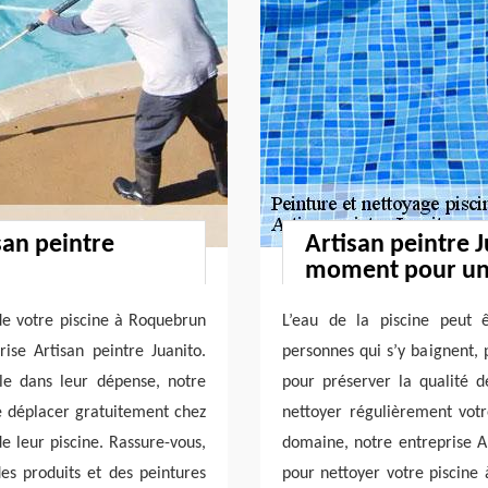
san peintre
Artisan peintre J
moment pour un 
de votre piscine à Roquebrun
L’eau de la piscine peut ê
ise Artisan peintre Juanito.
personnes qui s’y baignent, 
le dans leur dépense, notre
pour préserver la qualité 
se déplacer gratuitement chez
nettoyer régulièrement votr
e leur piscine. Rassure-vous,
domaine, notre entreprise Ar
des produits et des peintures
pour nettoyer votre piscine