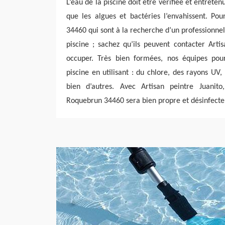
L’eau de la piscine doit être vérifiée et entrete
que les algues et bactéries l’envahissent. Po
34460 qui sont à la recherche d’un professionnel
piscine ; sachez qu’ils peuvent contacter Arti
occuper. Très bien formées, nos équipes pour
piscine en utilisant : du chlore, des rayons UV,
bien d’autres. Avec Artisan peintre Juanito
Roquebrun 34460 sera bien propre et désinfecte