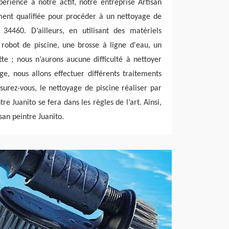
érience à notre actif, notre entreprise Artisan
ement qualifiée pour procéder à un nettoyage de
34460. D’ailleurs, en utilisant des matériels
robot de piscine, une brosse à ligne d'eau, un
tte ; nous n’aurons aucune difficulté à nettoyer
ge, nous allons effectuer différents traitements
ssurez-vous, le nettoyage de piscine réaliser par
re Juanito se fera dans les règles de l’art. Ainsi,
isan peintre Juanito.