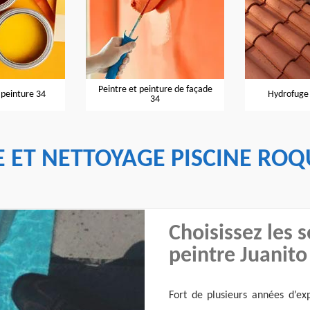
 et peinture de façade
Hydrofuge de toiture 34
Entr
34
E ET NETTOYAGE PISCINE RO
Choisissez les s
peintre Juanito
Fort de plusieurs années d’exp