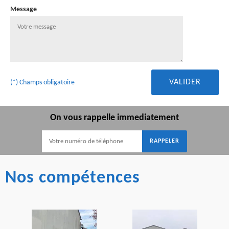
Message
(*) Champs obligatoire
On vous rappelle immediatement
Nos compétences