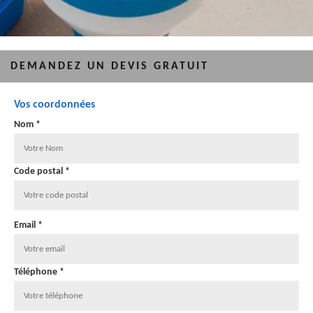
DEMANDEZ UN DEVIS GRATUIT
Vos coordonnées
Nom *
Code postal *
Email *
Téléphone *