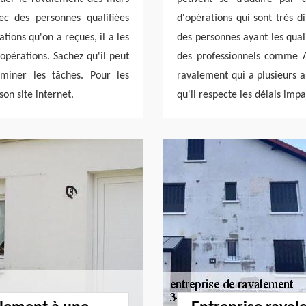
vec des personnes qualifiées
d'opérations qui sont très di
tions qu'on a reçues, il a les
des personnes ayant les qualif
pérations. Sachez qu'il peut
des professionnels comme Ar
rminer les tâches. Pour les
ravalement qui a plusieurs a
son site internet.
qu'il respecte les délais impa