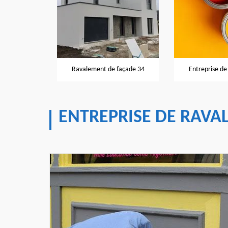
façade 34
Ravalement de façade 34
Entreprise de
ENTREPRISE DE RAVA