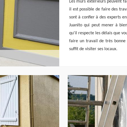
Les murs extérieurs peuvent fai
il est possible de faire des t
sont à confier à des experts en
Juanito qui peut mener à bien 
qu'il respecte les délais que vous
faire un travail de très bonne
suffit de visiter ses locaux.