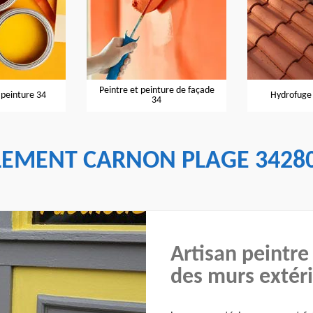
Peintre et peinture de façade
 peinture 34
Hydrofuge 
34
LEMENT CARNON PLAGE 3428
Artisan peintre
des murs extér