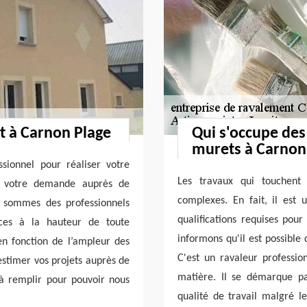
t à Carnon Plage
Qui s'occupe des
murets à Carnon 
sionnel pour réaliser votre
Les travaux qui touchent
re votre demande auprès de
complexes. En fait, il est 
us sommes des professionnels
qualifications requises pour
ices à la hauteur de toute
informons qu'il est possible 
en fonction de l’ampleur des
C'est un ravaleur professio
estimer vos projets auprès de
matière. Il se démarque pa
 à remplir pour pouvoir nous
qualité de travail malgré le