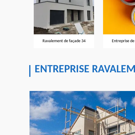
façade 34
Ravalement de façade 34
Entreprise de
ENTREPRISE RAVALEM