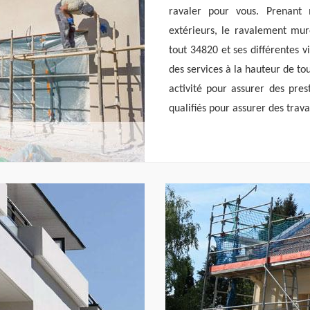
ravaler pour vous. Prenan
extérieurs, le ravalement mure
tout 34820 et ses différentes v
des services à la hauteur de t
activité pour assurer des pres
qualifiés pour assurer des trav