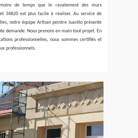
t moins de temps que le ravalement des murs
t 34820 est plus facile à réaliser. Au service de
illes, notre équipe Artisan peintre Juanito présente
oute demande. Nous prenons en main tout projet. En
tations professionnelles, nous sommes certifiés et
aux professionnels.