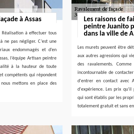
façade à Assas
Les raisons de fa
peintre Juanito 
dans la ville de 
 Réalisation à effectuer tous
 à ne pas négliger. C’est une
Les murets peuvent être dété
ériaux endommagés et d’en
aux autres agressions qui vien
sas, l’équipe Artisan peintre
des ravalements. Comme ce
alité à la hauteur de toute
incontournable de contacte
et compétents qui répondent
d'entrer en contact avec A
s, nous mettons en place des
d'expérience. Les prix qu'il 
qui sont établis par les propri
totalement gratuit et sans 