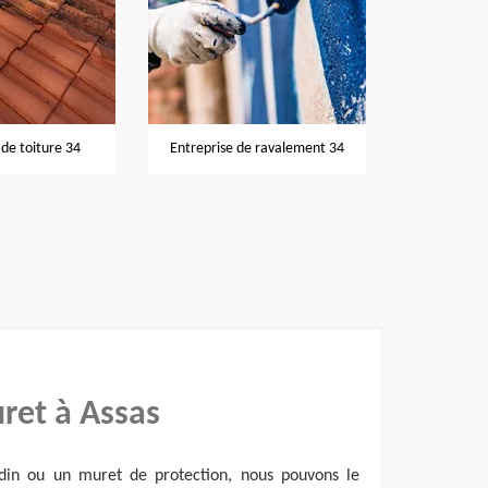
Nettoyage et
de toiture 34
Entreprise de ravalement 34
ret à Assas
din ou un muret de protection, nous pouvons le