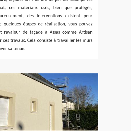
at, ces matériaux usés, bien que protégés,
eureusement, des interventions existent pour
ec quelques étapes de réalisation, vous pouvez
out ravaleur de façade à Assas comme Artisan
r ces travaux. Cela consiste à travailler les murs
iver sa tenue.