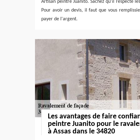
Artisan peintre Juanito. Sachez qu'il respecte le
Pour avoir un devis, il faut que vous remplissi
payer de l'argent.
Les avantages de faire confia
peintre Juanito pour le rava
à Assas dans le 34820