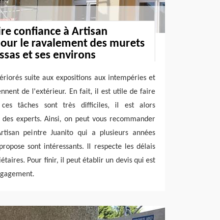
ire confiance à Artisan
pour le ravalement des murets
Assas et ses environs
riorés suite aux expositions aux intempéries et
nent de l'extérieur. En fait, il est utile de faire
s tâches sont très difficiles, il est alors
r des experts. Ainsi, on peut vous recommander
rtisan peintre Juanito qui a plusieurs années
propose sont intéressants. Il respecte les délais
étaires. Pour finir, il peut établir un devis qui est
engagement.