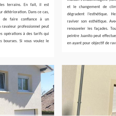
s terrains. En fait, il est
et le changement de clim
ur détérioration. Dans ce cas,
dégradent l’esthétique. H
le de faire confiance à un
raviver son esthétique. Av
n ravaleur professionnel peut
renouveler les façades. T
es opérations à des tarifs qui
peintre Juanito peut effectue
es bourses. Si vous voulez le
en ayant pour objectif de rav