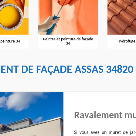
Peintre et peinture de façade
 peinture 34
Hydrofuge 
34
ENT DE FAÇADE ASSAS 34820
Ravalement mu
Si vous avez un muret de jar