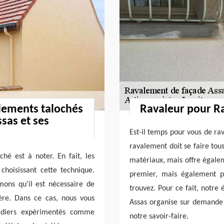
alements talochés
Ravaleur pour R
ssas et ses
Est-il temps pour vous de rav
ravalement doit se faire tou
hé est à noter. En fait, les
matériaux, mais offre égalem
choisissant cette technique.
premier, mais également p
mons qu'il est nécessaire de
trouvez. Pour ce fait, notre
ère. Dans ce cas, nous vous
Assas organise sur demande
çadiers expérimentés comme
notre savoir-faire.