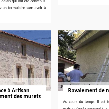
s délais qui ont été convenus.
ez un formulaire sans avoir à
nce à Artisan
Ravalement de 
lement des murets
Au cours du temps, il est t
maison s’endommagent (toitu