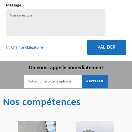
Message
(*) Champs obligatoire
On vous rappelle immediatement
Nos compétences