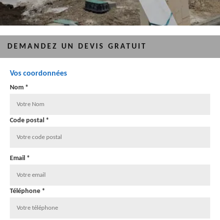
DEMANDEZ UN DEVIS GRATUIT
Vos coordonnées
Nom *
Code postal *
Email *
Téléphone *