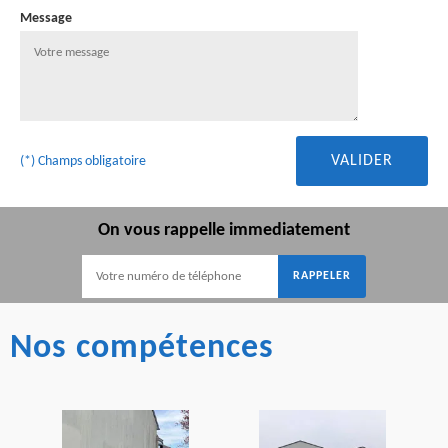
Message
(*) Champs obligatoire
On vous rappelle immediatement
Nos compétences