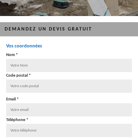
DEMANDEZ UN DEVIS GRATUIT
Vos coordonnées
Nom *
Code postal *
Email *
Téléphone *