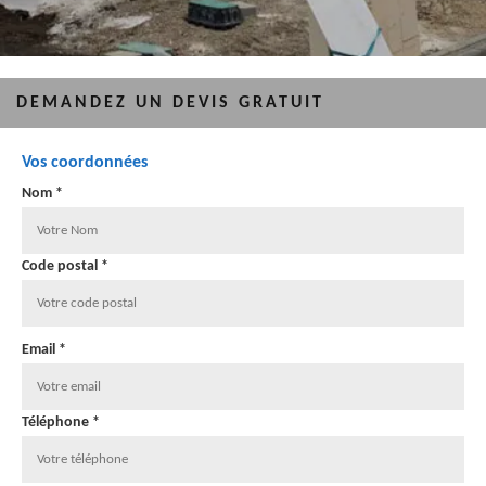
DEMANDEZ UN DEVIS GRATUIT
Vos coordonnées
Nom *
Code postal *
Email *
Téléphone *