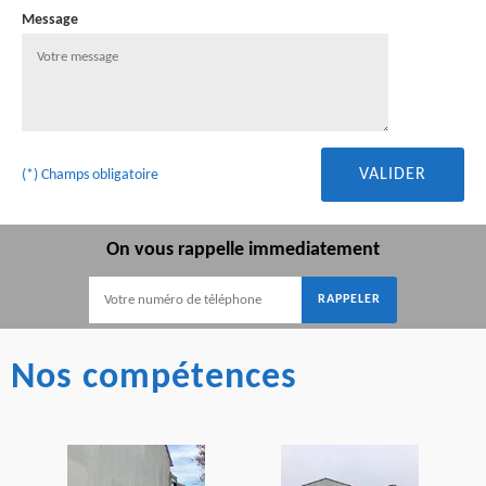
Message
(*) Champs obligatoire
On vous rappelle immediatement
Nos compétences