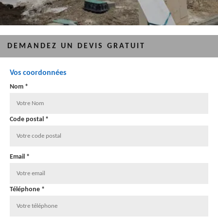
DEMANDEZ UN DEVIS GRATUIT
Vos coordonnées
Nom *
Code postal *
Email *
Téléphone *