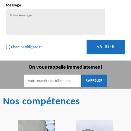
Message
(*) Champs obligatoire
On vous rappelle immediatement
Nos compétences