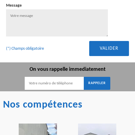
Message
(*) Champs obligatoire
On vous rappelle immediatement
Nos compétences