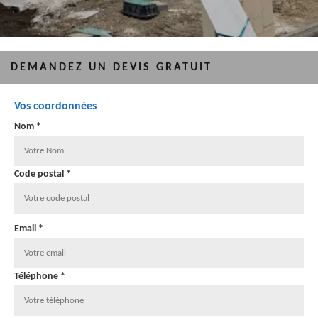
DEMANDEZ UN DEVIS GRATUIT
Vos coordonnées
Nom *
Code postal *
Email *
Téléphone *