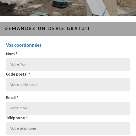
DEMANDEZ UN DEVIS GRATUIT
Vos coordonnées
Nom *
Code postal *
Email *
Téléphone *