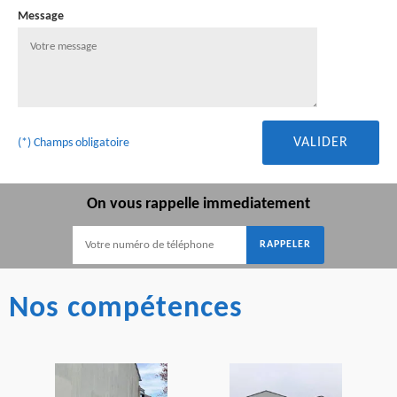
Message
(*) Champs obligatoire
On vous rappelle immediatement
Nos compétences