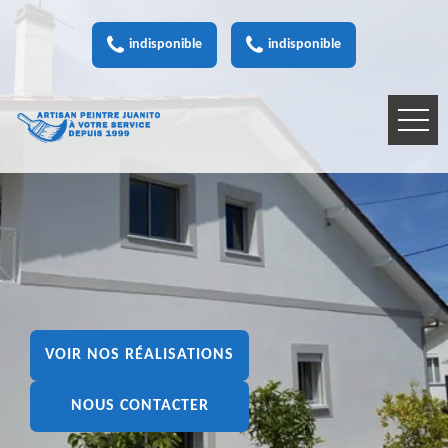
indisponible
indisponible
VOIR NOS RÉALISATIONS
NOUS CONTACTER