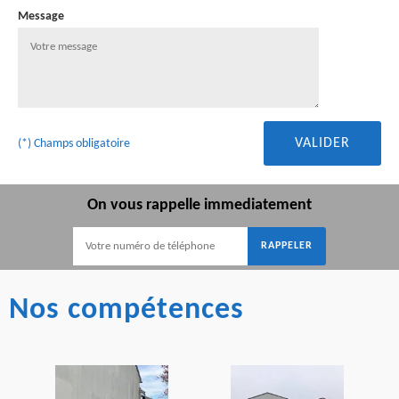
Message
(*) Champs obligatoire
On vous rappelle immediatement
Nos compétences