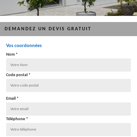
DEMANDEZ UN DEVIS GRATUIT
Vos coordonnées
Nom *
Code postal *
Email *
Téléphone *