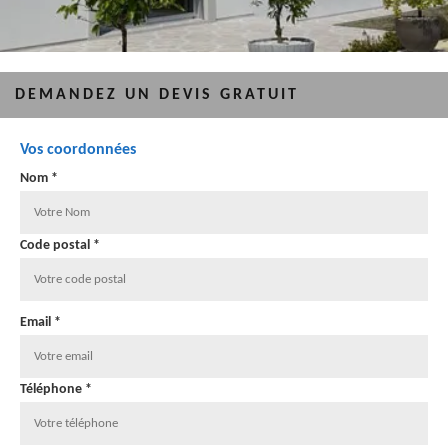
DEMANDEZ UN DEVIS GRATUIT
Vos coordonnées
Nom *
Code postal *
Email *
Téléphone *