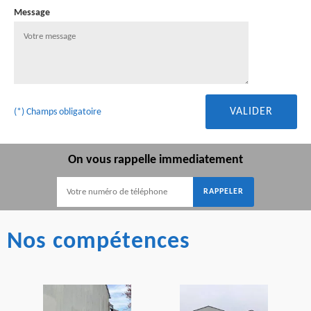
Message
(*) Champs obligatoire
On vous rappelle immediatement
Nos compétences