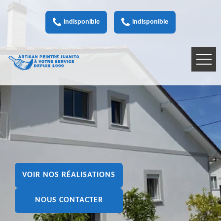
indisponible
indisponible
VOIR NOS RÉALISATIONS
NOUS CONTACTER