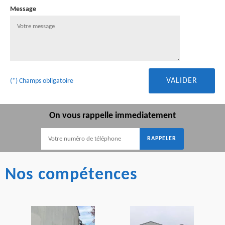
Message
(*) Champs obligatoire
On vous rappelle immediatement
Nos compétences