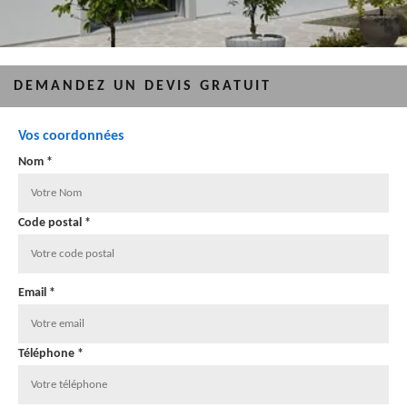
DEMANDEZ UN DEVIS GRATUIT
Vos coordonnées
Nom *
Code postal *
Email *
Téléphone *