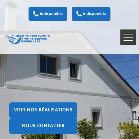
indisponible
indisponible
VOIR NOS RÉALISATIONS
NOUS CONTACTER