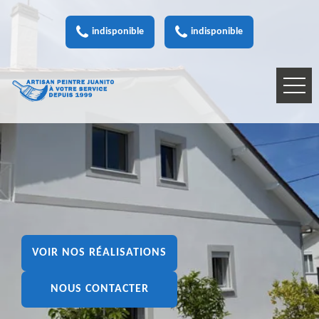
indisponible
indisponible
VOIR NOS RÉALISATIONS
NOUS CONTACTER