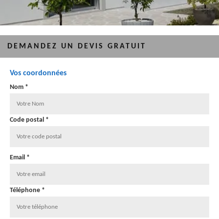
DEMANDEZ UN DEVIS GRATUIT
Vos coordonnées
Nom *
Code postal *
Email *
Téléphone *