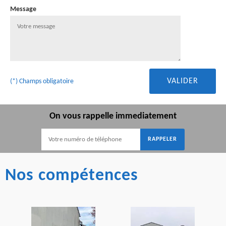
Message
(*) Champs obligatoire
On vous rappelle immediatement
Nos compétences