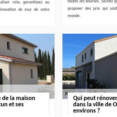
toutes les bourses. Sachez qu
liser cela, garantissez au
proposer des prix qui son
 rénovation de mur de votre
monde.
e de la maison
Qui peut rénover
cun et ses
dans la ville de 
environs ?