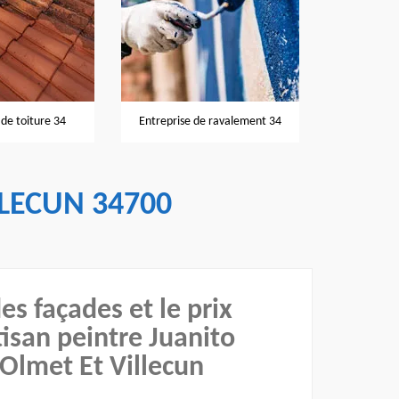
Nettoyage et
de toiture 34
Entreprise de ravalement 34
LECUN 34700
es façades et le prix
isan peintre Juanito
 Olmet Et Villecun