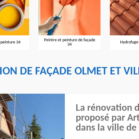
Peintre et peinture de façade
 peinture 34
Hydrofuge 
34
ION DE FAÇADE OLMET ET VIL
La rénovation d
proposé par Art
dans la ville de