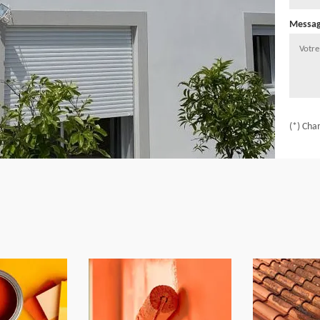
Messa
(*) Cha