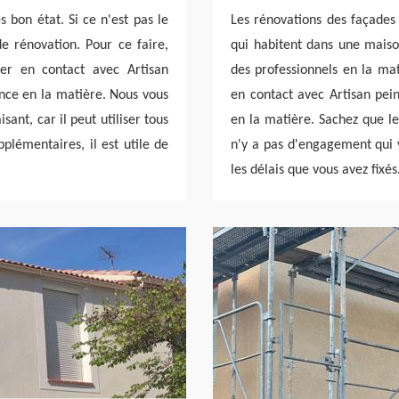
 bon état. Si ce n'est pas le
Les rénovations des façades
de rénovation. Pour ce faire,
qui habitent dans une maison
rer en contact avec Artisan
des professionnels en la mat
ence en la matière. Nous vous
en contact avec Artisan pein
sant, car il peut utiliser tous
en la matière. Sachez que le 
plémentaires, il est utile de
n'y a pas d'engagement qui v
les délais que vous avez fixés