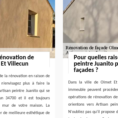
 rénovation de
Pour quelles rais
Et Villecun
peintre Juanito 
façades ?
de la rénovation en raison de
Dans la ville de Olmet Et 
 n’envisagez plus à faire la
immeuble peuvent procéder 
tisan peintre Juanito qui se
opérations de rénovation des
n 34700 et il est toujours
orientons vers Artisan pein
de mur de votre maison. La
N'oubliez pas qu'il propose d
r de meilleure esthétique de