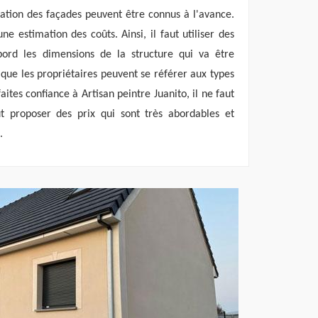
vation des façades peuvent être connus à l'avance.
 une estimation des coûts. Ainsi, il faut utiliser des
bord les dimensions de la structure qui va être
r que les propriétaires peuvent se référer aux types
faites confiance à Artisan peintre Juanito, il ne faut
ut proposer des prix qui sont très abordables et
.