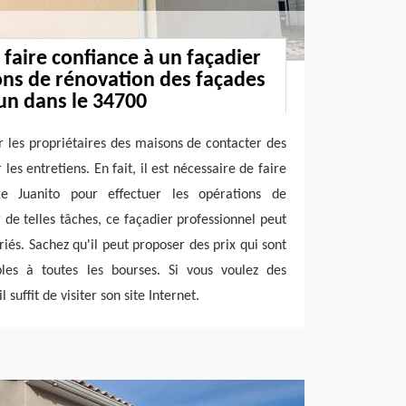
 faire confiance à un façadier
ons de rénovation des façades
cun dans le 34700
ur les propriétaires des maisons de contacter des
les entretiens. En fait, il est nécessaire de faire
re Juanito pour effectuer les opérations de
 de telles tâches, ce façadier professionnel peut
riés. Sachez qu'il peut proposer des prix qui sont
bles à toutes les bourses. Si vous voulez des
l suffit de visiter son site Internet.