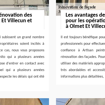
rénovation des
Les avantages de
 Et Villecun et
pour les opérati
à Olmet Et Ville
ui subissent un grand nombre
Il est toujours bénéfique po
ropriétaires soient incités à
professionnels pour effectuer 
ce cas, nous vous proposons
confiance à Artisan peint
nito qui a plusieurs années
rénovation des façades. Pour
pose d'entrer en contact avec
utiliser des matériels approp
nnel qui a plusieurs années
très abordables et accessi
especte les délais qui ont été
informations plus détaillées, i