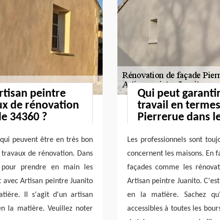
Artisan peintre
Qui peut garanti
aux de rénovation
travail en terme
le 34360 ?
Pierrerue dans l
 qui peuvent être en très bon
Les professionnels sont touj
s travaux de rénovation. Dans
concernent les maisons. En fa
 pour prendre en main les
façades comme les rénovati
t avec Artisan peintre Juanito
Artisan peintre Juanito. C'es
ière. Il s'agit d'un artisan
en la matière. Sachez qu'
n la matière. Veuillez noter
accessibles à toutes les bours