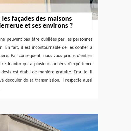
 les façades des maisons
Pierrerue et ses environs ?
 ne peuvent pas être oubliées par les personnes
. En fait, il est incontournable de les confier à
ière. Par conséquent, nous vous prions d'entrer
tre Juanito qui a plusieurs années d'expérience
devis est établi de manière gratuite. Ensuite, il
a découler de sa transmission. Il respecte aussi
.