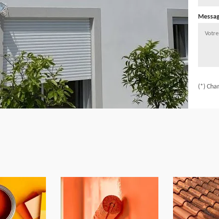
Messa
(*) Cha