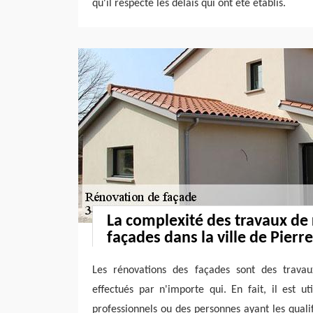
qu'il respecte les délais qui ont été établis.
La complexité des travaux de
façades dans la ville de Pierr
Les rénovations des façades sont des trava
effectués par n'importe qui. En fait, il est u
professionnels ou des personnes ayant les qualif