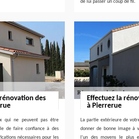
de lui passer un coup de fil.
 rénovation des
Effectuez la rén
erue
à Pierrerue
ux qui ne peuvent pas être
La partie extérieure de vot
tile de faire confiance à des
donner de bonne image à vot
ications nécessaires pour les
l’un des moyens le plus ef