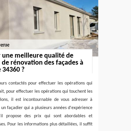
r une meilleure qualité de
s de rénovation des façades à
e 34360 ?
ours contactés pour effectuer les opérations qui
it, pour effectuer les opérations qui touchent les
ons, il est incontournable de vous adresser à
t un façadier qui a plusieurs années d'expérience
il propose des prix qui sont abordables et
es. Pour les informations plus détaillées, il suffit