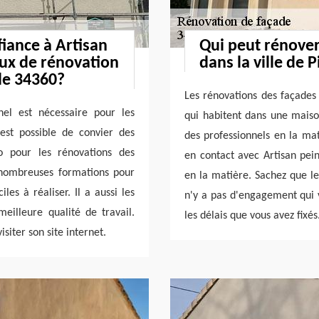
fiance à Artisan
Qui peut rénover
aux de rénovation
dans la ville de 
le 34360?
Les rénovations des façades
el est nécessaire pour les
qui habitent dans une maison
 est possible de convier des
des professionnels en la mat
o pour les rénovations des
en contact avec Artisan pein
 nombreuses formations pour
en la matière. Sachez que le 
les à réaliser. Il a aussi les
n'y a pas d'engagement qui v
eilleure qualité de travail.
les délais que vous avez fixés
siter son site internet.