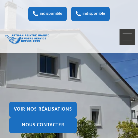
indisponible
indisponible
VOIR NOS RÉALISATIONS
NOUS CONTACTER