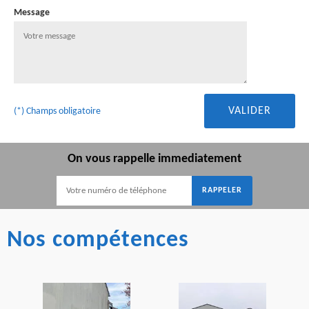
Message
(*) Champs obligatoire
On vous rappelle immediatement
Nos compétences