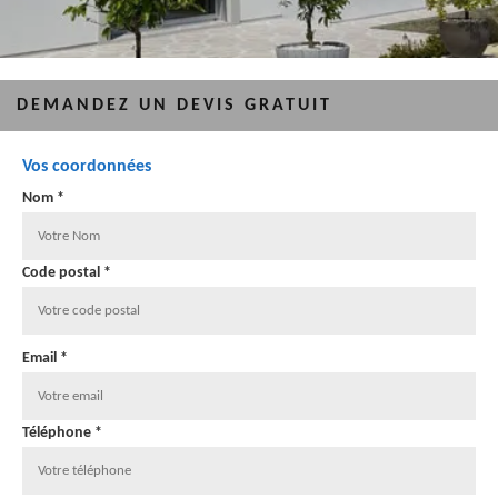
DEMANDEZ UN DEVIS GRATUIT
Vos coordonnées
Nom *
Code postal *
Email *
Téléphone *