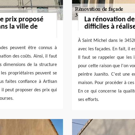
le prix proposé
La rénovation de
ns la ville de
difficiles à réalis
À Saint Michel dans le 34520,
çades peuvent être connus à
avec les façades. En fait, il 
mation des coûts. Ainsi, il faut
Il faut se rappeler que les i
es dimensions de la structure
pour cette raison que l'on v
 les propriétaires peuvent se
peintre Juanito. C'est une e
us faites confiance à Artisan
maison. Pour procéder à ces 
r il peut proposer des prix qui
En ce qui concerne la qualit
bourses.
ses efforts.