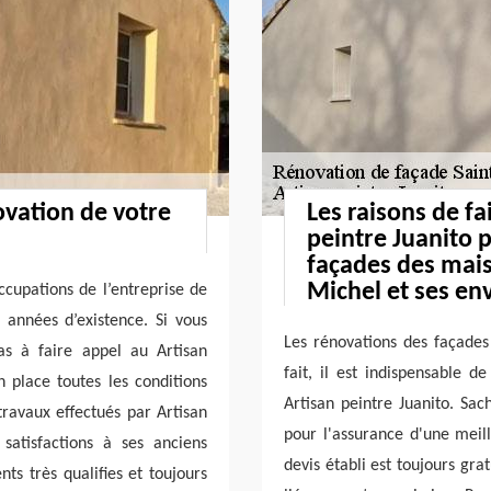
ovation de votre
Les raisons de fa
peintre Juanito 
façades des maiso
Michel et ses en
ccupations de l’entreprise de
s années d’existence. Si vous
Les rénovations des façades
pas à faire appel au Artisan
fait, il est indispensable 
n place toutes les conditions
Artisan peintre Juanito. Sa
travaux effectués par Artisan
pour l'assurance d'une meill
satisfactions à ses anciens
devis établi est toujours gra
ts très qualifies et toujours