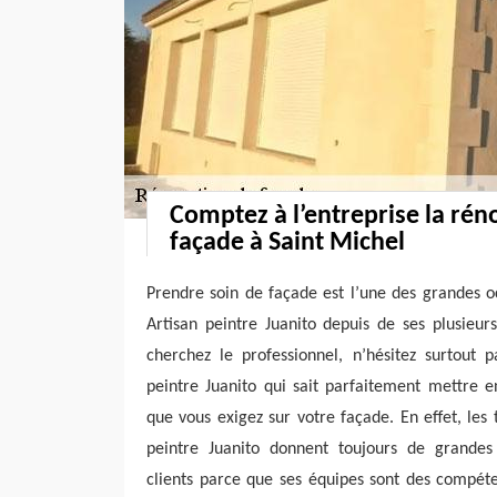
Comptez à l’entreprise la rén
façade à Saint Michel
Prendre soin de façade est l’une des grandes o
Artisan peintre Juanito depuis de ses plusieur
cherchez le professionnel, n’hésitez surtout 
peintre Juanito qui sait parfaitement mettre e
que vous exigez sur votre façade. En effet, les 
peintre Juanito donnent toujours de grandes 
clients parce que ses équipes sont des compéten