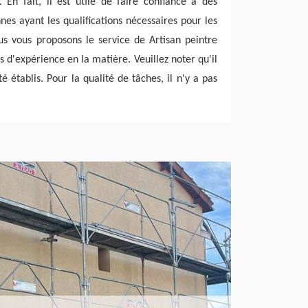
 En fait, il est utile de faire confiance à des
nes ayant les qualifications nécessaires pour les
us vous proposons le service de Artisan peintre
s d'expérience en la matière. Veuillez noter qu'il
té établis. Pour la qualité de tâches, il n'y a pas