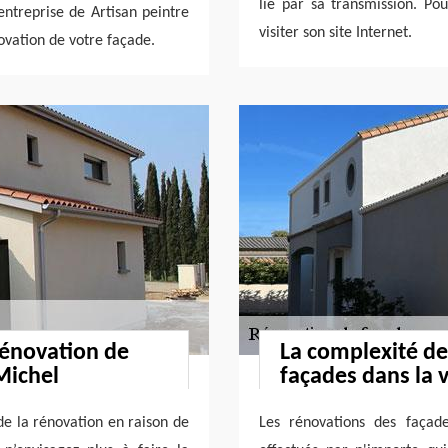
lié par sa transmission. Pou
entreprise de Artisan peintre
visiter son site Internet.
ovation de votre façade.
 rénovation de
La complexité de
Michel
façades dans la v
de la rénovation en raison de
Les rénovations des façad