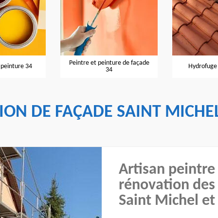
Peintre et peinture de façade
 peinture 34
Hydrofuge 
34
ION DE FAÇADE SAINT MICHEL
Artisan peintre 
rénovation des 
Saint Michel et 