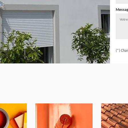
Messa
(*) Cha