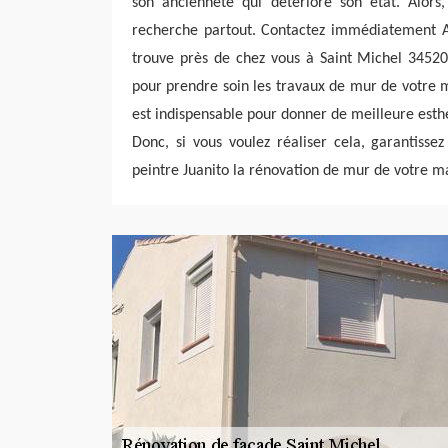
son ancienneté qui détériore son état. Alors,
recherche partout. Contactez immédiatement Ar
trouve près de chez vous à Saint Michel 34520 
pour prendre soin les travaux de mur de votre 
est indispensable pour donner de meilleure est
Donc, si vous voulez réaliser cela, garantisse
peintre Juanito la rénovation de mur de votre m