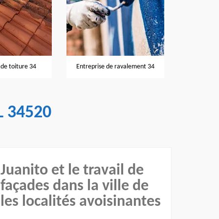
Nettoyage et
de toiture 34
Entreprise de ravalement 34
 34520
Juanito et le travail de
façades dans la ville de
les localités avoisinantes