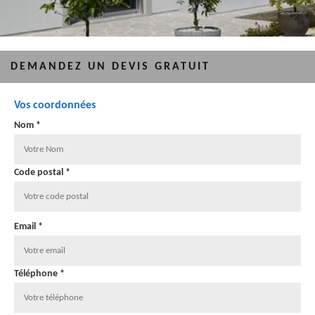
DEMANDEZ UN DEVIS GRATUIT
Vos coordonnées
Nom *
Code postal *
Email *
Téléphone *