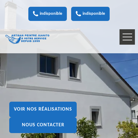
indisponible
indisponible
VOIR NOS RÉALISATIONS
NOUS CONTACTER