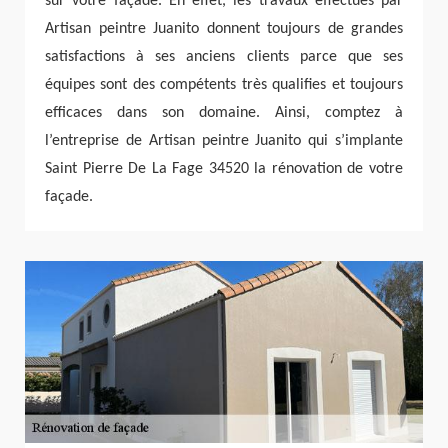
sur votre façade. En effet, les travaux effectués par
Artisan peintre Juanito donnent toujours de grandes
satisfactions à ses anciens clients parce que ses
équipes sont des compétents très qualifies et toujours
efficaces dans son domaine. Ainsi, comptez à
l’entreprise de Artisan peintre Juanito qui s’implante
Saint Pierre De La Fage 34520 la rénovation de votre
façade.