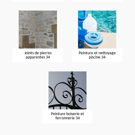
Joints de pierres
Peinture et nettoyage
apparentes 34
piscine 34
Peinture boiserie et
ferronnerie 34