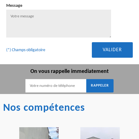
Message
(*) Champs obligatoire
On vous rappelle immediatement
Nos compétences