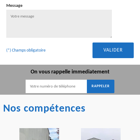
Message
(*) Champs obligatoire
On vous rappelle immediatement
Nos compétences