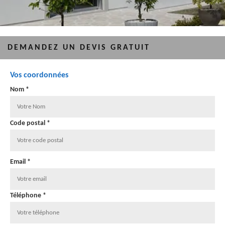
DEMANDEZ UN DEVIS GRATUIT
Vos coordonnées
Nom *
Code postal *
Email *
Téléphone *