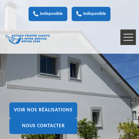
indisponible
indisponible
VOIR NOS RÉALISATIONS
NOUS CONTACTER