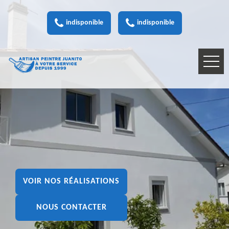
indisponible
indisponible
VOIR NOS RÉALISATIONS
NOUS CONTACTER