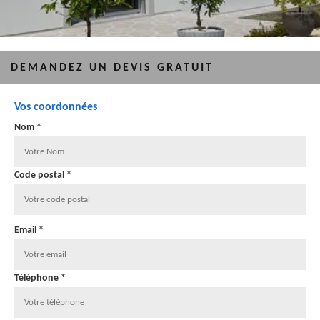
DEMANDEZ UN DEVIS GRATUIT
Vos coordonnées
Nom *
Code postal *
Email *
Téléphone *