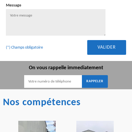
Message
(*) Champs obligatoire
On vous rappelle immediatement
Nos compétences