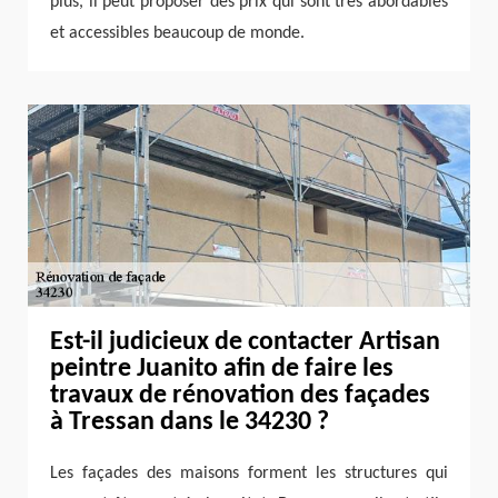
plus, il peut proposer des prix qui sont très abordables
et accessibles beaucoup de monde.
Est-il judicieux de contacter Artisan
peintre Juanito afin de faire les
travaux de rénovation des façades
à Tressan dans le 34230 ?
Les façades des maisons forment les structures qui