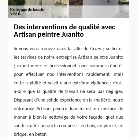
Des interventions de qualité avec
Artisan peintre Juanito
Si vous vous trouvez dans la ville de Cruzy ; solliciter
les services de notre entreprise Artisan peintre Juanito
; expérimenté et professionnel, nous sommes réputés
pour effectuer nos interventions rapidement, mais
cette rapidité et suivit d’une extrême vigilance ; c’est-
à-dire que la qualité de travail ne sera pas négliger.
Disposant d’une solide expérience en la matière, notre
entreprise Artisan peintre Juanito est en mesure de
mener à bien le nettoyage de votre façade, quel que
soit le matériau qui la compose : en bois, en pierre, en
brique, en béton.