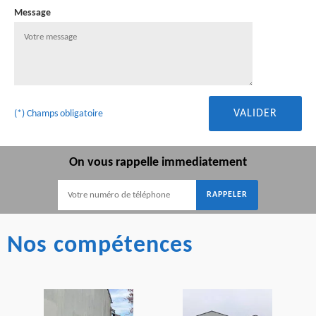
Message
(*) Champs obligatoire
On vous rappelle immediatement
Nos compétences