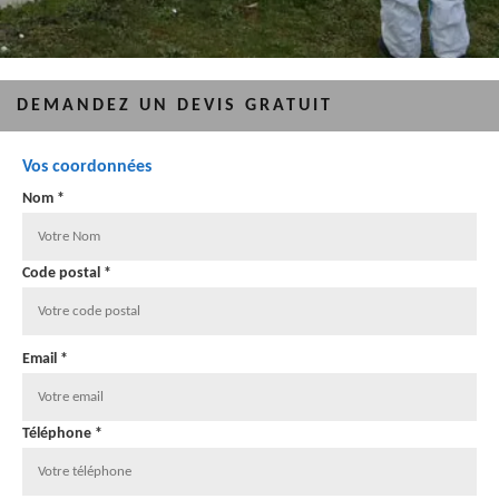
DEMANDEZ UN DEVIS GRATUIT
Vos coordonnées
Nom *
Code postal *
Email *
Téléphone *