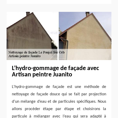
L’hydro-gommage de façade avec
Artisan peintre Juanito
L’hydro-gommage de façade est une méthode de
nettoyage de façade douce qui se fait par projection
d’un mélange d’eau et de particules spécifiques. Nous
allons procéder étape par étape et choisirons la
particule à mélanger avec l’eau qui sera adapté à