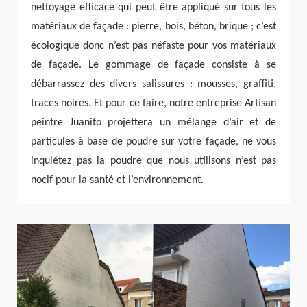
nettoyage efficace qui peut être appliqué sur tous les
matériaux de façade : pierre, bois, béton, brique ; c’est
écologique donc n’est pas néfaste pour vos matériaux
de façade. Le gommage de façade consiste à se
débarrassez des divers salissures : mousses, graffiti,
traces noires. Et pour ce faire, notre entreprise Artisan
peintre Juanito projettera un mélange d’air et de
particules à base de poudre sur votre façade, ne vous
inquiétez pas la poudre que nous utilisons n’est pas
nocif pour la santé et l’environnement.