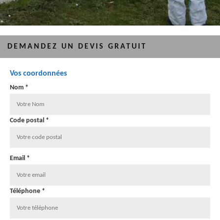
DEMANDEZ UN DEVIS GRATUIT
Vos coordonnées
Nom *
Code postal *
Email *
Téléphone *