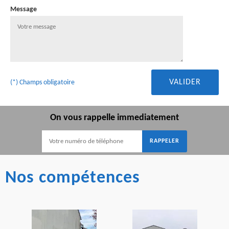
Message
(*) Champs obligatoire
On vous rappelle immediatement
Nos compétences