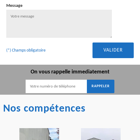
Message
(*) Champs obligatoire
On vous rappelle immediatement
Nos compétences