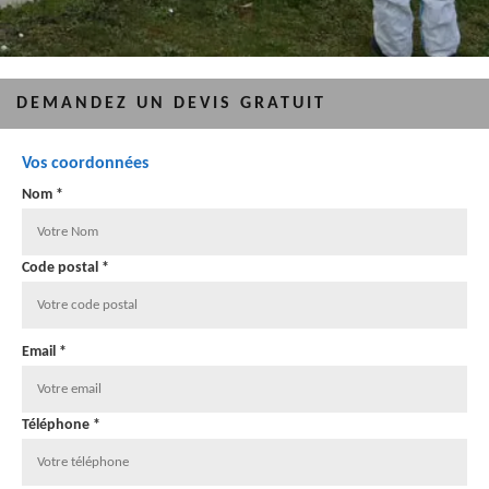
DEMANDEZ UN DEVIS GRATUIT
Vos coordonnées
Nom *
Code postal *
Email *
Téléphone *