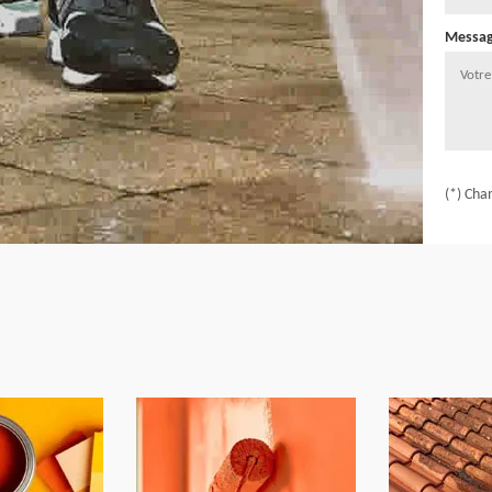
Messa
(*) Cha