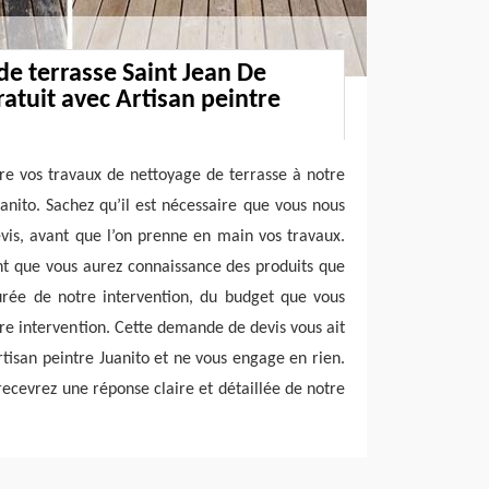
de terrasse Saint Jean De
ratuit avec Artisan peintre
re vos travaux de nettoyage de terrasse à notre
uanito. Sachez qu’il est nécessaire que vous nous
is, avant que l’on prenne en main vos travaux.
nt que vous aurez connaissance des produits que
durée de notre intervention, du budget que vous
tre intervention. Cette demande de devis vous ait
rtisan peintre Juanito et ne vous engage en rien.
ecevrez une réponse claire et détaillée de notre