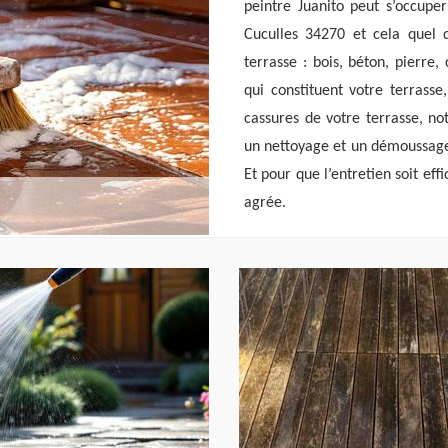
peintre Juanito peut s’occuper
Cuculles 34270 et cela quel q
terrasse : bois, béton, pierre
qui constituent votre terrasse,
cassures de votre terrasse, no
un nettoyage et un démoussage 
Et pour que l’entretien soit eff
agrée.