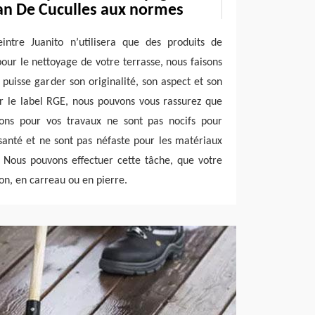
ean De Cuculles aux normes
eintre Juanito n’utilisera que des produits de
our le nettoyage de votre terrasse, nous faisons
 puisse garder son originalité, son aspect et son
ar le label RGE, nous pouvons vous rassurez que
isons pour vos travaux ne sont pas nocifs pour
santé et ne sont pas néfaste pour les matériaux
. Nous pouvons effectuer cette tâche, que votre
ton, en carreau ou en pierre.