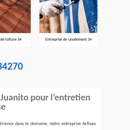
Nettoyage et pose de goutti
Entreprise de ravalement 34
34
34270
 Juanito pour l’entretien
se
érience dans le domaine, notre entreprise Artisan