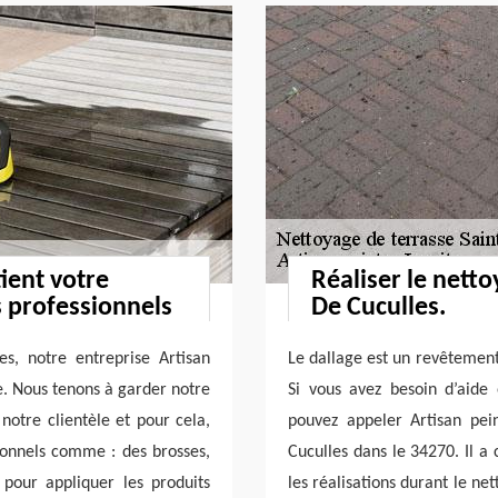
ient votre
Réaliser le netto
s professionnels
De Cuculles.
es, notre entreprise Artisan
Le dallage est un revêtement
le. Nous tenons à garder notre
Si vous avez besoin d’aide
 notre clientèle et pour cela,
pouvez appeler Artisan pei
sionnels comme : des brosses,
Cuculles dans le 34270. Il a 
pour appliquer les produits
les réalisations durant le ne