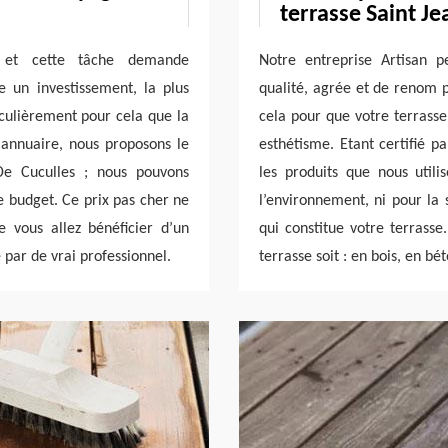
terrasse Saint J
e et cette tâche demande
Notre entreprise Artisan p
te un investissement, la plus
qualité, agrée et de renom p
iculièrement pour cela que la
cela pour que votre terrasse
 annuaire, nous proposons le
esthétisme. Etant certifié p
 De Cuculles ; nous pouvons
les produits que nous util
e budget. Ce prix pas cher ne
l’environnement, ni pour la 
e vous allez bénéficier d’un
qui constitue votre terrasse
e par de vrai professionnel.
terrasse soit : en bois, en bé