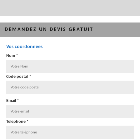
DEMANDEZ UN DEVIS GRATUIT
Vos coordonnées
Nom *
Code postal *
Email *
Téléphone *