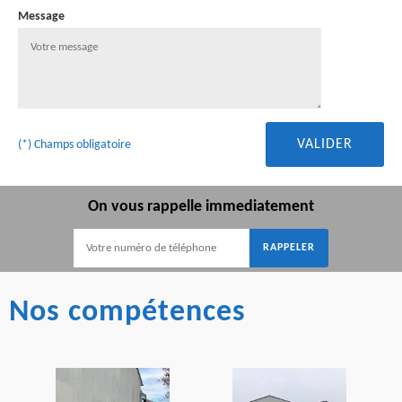
Message
(*) Champs obligatoire
On vous rappelle immediatement
Nos compétences