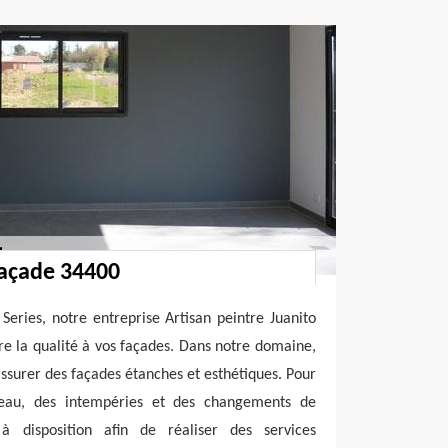
façade 34400
 Series, notre entreprise Artisan peintre Juanito
fre la qualité à vos façades. Dans notre domaine,
assurer des façades étanches et esthétiques. Pour
’eau, des intempéries et des changements de
à disposition afin de réaliser des services