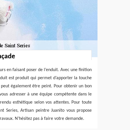
açade
rs en faisant poser de l’enduit. Avec une finition
enduit est produit qui permet d’apporter la touche
ci peut également être peint. Pour obtenir un bon
de vous adresser à une équipe compétente dans le
endu esthétique selon vos attentes. Pour toute
nt Series, Artisan peintre Juanito vous propose
travaux. N’hésitez pas à faire votre demande.