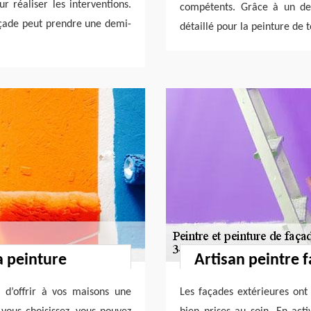
r réaliser les interventions.
compétents. Grâce à un dev
façade peut prendre une demi-
détaillé pour la peinture de t
a peinture
Artisan peintre f
 d’offrir à vos maisons une
Les façades extérieures on