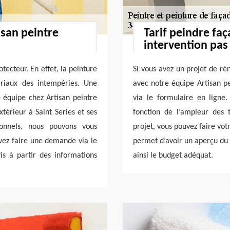
isan peintre
Tarif peindre faç
intervention pas
tecteur. En effet, la peinture
Si vous avez un projet de ré
ériaux des intempéries. Une
avec notre équipe Artisan p
e équipe chez Artisan peintre
via le formulaire en ligne.
térieur à Saint Series et ses
fonction de l’ampleur des 
ionnels, nous pouvons vous
projet, vous pouvez faire vo
uvez faire une demande via le
permet d’avoir un aperçu du 
is à partir des informations
ainsi le budget adéquat.