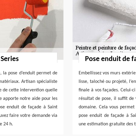
 Series
Pose enduit de f
, la pose d’enduit permet de
Embellissez vos murs extérieu
matériaux. Artisan spécialiste
lisse, taloché ou projeté, l’
e de cette intervention quelle
finale à vos façades. Celui-
e apporte notre aide pour les
résultat de pose, il suffit 
ose enduit de façade à Saint
domaine. Cela vous permet r
ouvez faire votre demande via
pose enduit de façade à Sai
e 24 h.
une estimation gratuite des 