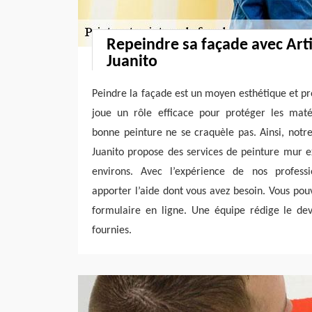
Repeindre sa façade avec Art
Juanito
Peindre la façade est un moyen esthétique et pro
joue un rôle efficace pour protéger les mat
bonne peinture ne se craquèle pas. Ainsi, notr
Juanito propose des services de peinture mur ex
environs. Avec l’expérience de nos profess
apporter l’aide dont vous avez besoin. Vous po
formulaire en ligne. Une équipe rédige le dev
fournies.