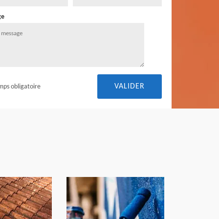
ge
mps obligatoire