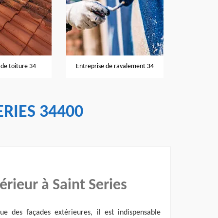
Nettoyage et
de toiture 34
Entreprise de ravalement 34
ERIES 34400
érieur à Saint Series
nue des façades extérieures, il est indispensable