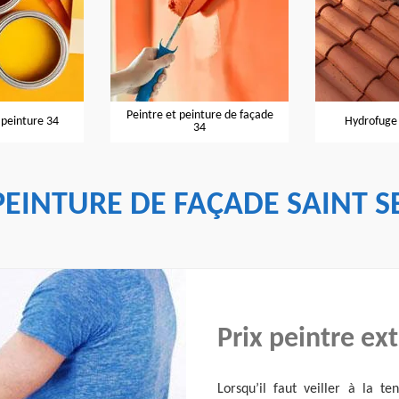
Peintre et peinture de façade
 peinture 34
Hydrofuge 
34
PEINTURE DE FAÇADE SAINT S
Prix peintre ext
Lorsqu’il faut veiller à la te