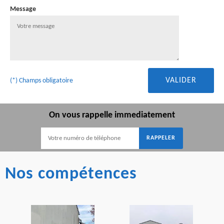
Message
(*) Champs obligatoire
On vous rappelle immediatement
Nos compétences