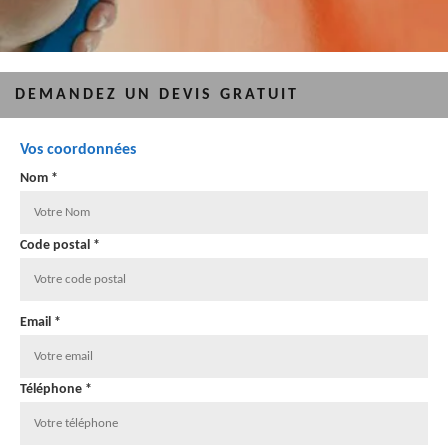
DEMANDEZ UN DEVIS GRATUIT
Vos coordonnées
Nom *
Code postal *
Email *
Téléphone *