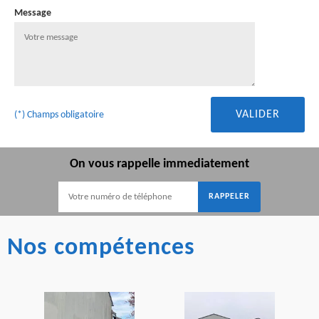
Message
(*) Champs obligatoire
On vous rappelle immediatement
Nos compétences