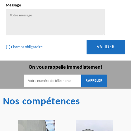
Message
(*) Champs obligatoire
On vous rappelle immediatement
Nos compétences