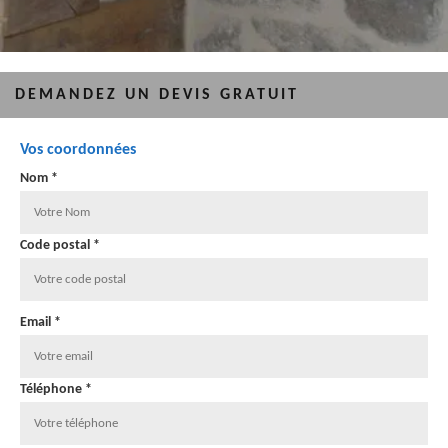
DEMANDEZ UN DEVIS GRATUIT
Vos coordonnées
Nom *
Code postal *
Email *
Téléphone *