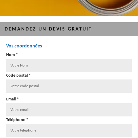
DEMANDEZ UN DEVIS GRATUIT
Vos coordonnées
Nom *
Code postal *
Email *
Téléphone *