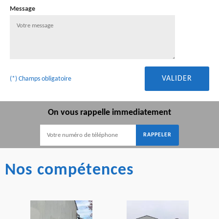
Message
(*) Champs obligatoire
On vous rappelle immediatement
Nos compétences