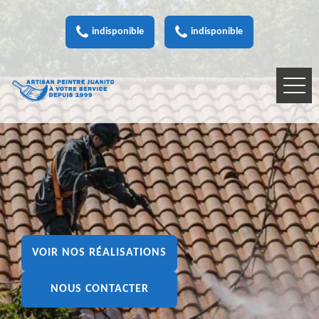
indisponible
indisponible
VOIR NOS RÉALISATIONS
NOUS CONTACTER