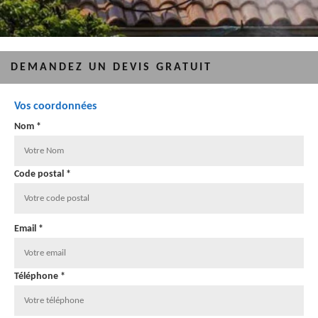
DEMANDEZ UN DEVIS GRATUIT
Vos coordonnées
Nom *
Code postal *
Email *
Téléphone *