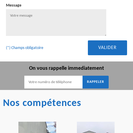
Message
(*) Champs obligatoire
On vous rappelle immediatement
Nos compétences