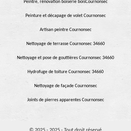
Peintre, rénovation boiserie boisCournonsec
Peinture et décapage de volet Cournonsec
Artisan peintre Cournonsec
Nettoyage de terrasse Cournonsec 34660
Nettoyage et pose de gouttières Cournonsec 34660
Hydrofuge de toiture Cournonsec 34660
Nettoyage de façade Cournonsec
Joints de pierres apparentes Cournonsec
© 2025 - 2025 - Tout droit réservé