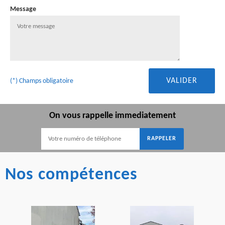
Message
(*) Champs obligatoire
On vous rappelle immediatement
Nos compétences