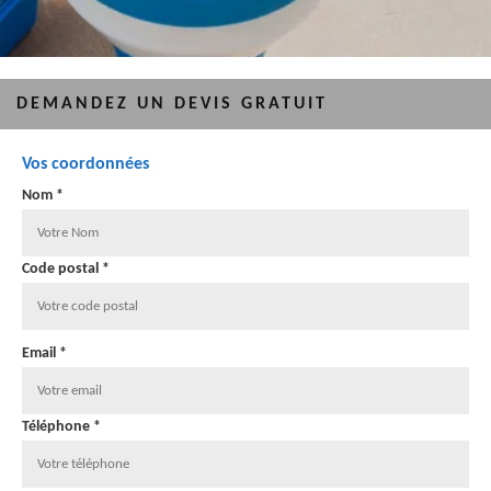
DEMANDEZ UN DEVIS GRATUIT
Vos coordonnées
Nom *
Code postal *
Email *
Téléphone *