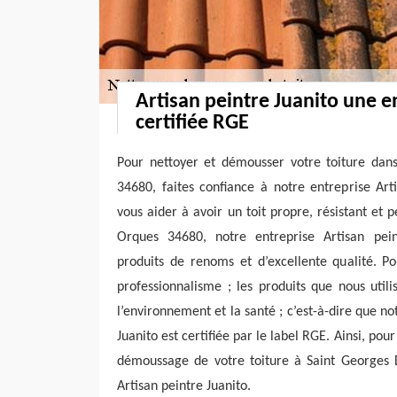
Artisan peintre Juanito une e
certifiée RGE
Pour nettoyer et démousser votre toiture dan
34680, faites confiance à notre entreprise Art
vous aider à avoir un toit propre, résistant et
Orques 34680, notre entreprise Artisan pein
produits de renoms et d’excellente qualité. P
professionnalisme ; les produits que nous util
l’environnement et la santé ; c’est-à-dire que no
Juanito est certifiée par le label RGE. Ainsi, pou
démoussage de votre toiture à Saint Georges D
Artisan peintre Juanito.