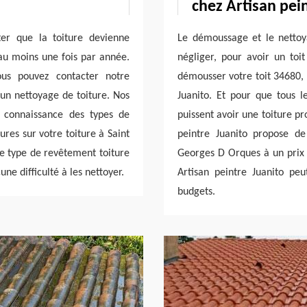
chez Artisan pei
ter que la toiture devienne
Le démoussage et le nettoy
 au moins une fois par année.
négliger, pour avoir un toi
us pouvez contacter notre
démousser votre toit 34680, p
 un nettoyage de toiture. Nos
Juanito. Et pour que tous 
 connaissance des types de
puissent avoir une toiture pr
ures sur votre toiture à Saint
peintre Juanito propose de
le type de revêtement toiture
Georges D Orques à un prix r
ne difficulté à les nettoyer.
Artisan peintre Juanito pe
budgets.