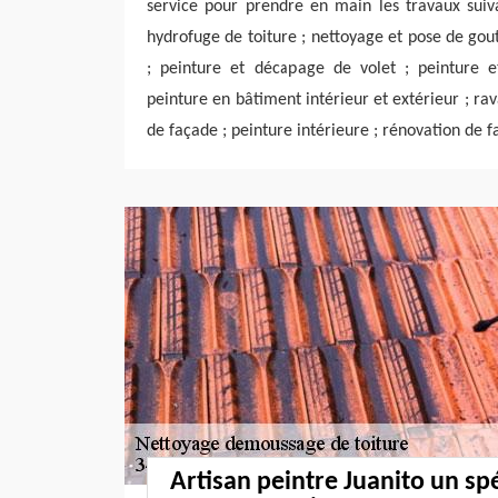
service pour prendre en main les travaux suiv
hydrofuge de toiture ; nettoyage et pose de gout
; peinture et décapage de volet ; peinture et
peinture en bâtiment intérieur et extérieur ; ra
de façade ; peinture intérieure ; rénovation de f
Artisan peintre Juanito un spé