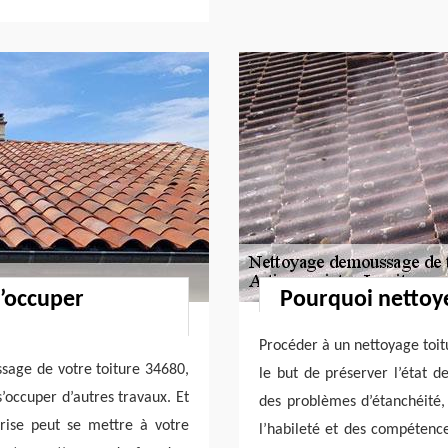
s’occuper
Pourquoi nettoye
Procéder à un nettoyage toi
sage de votre toiture 34680,
le but de préserver l’état de
s’occuper d’autres travaux. Et
des problèmes d’étanchéité, 
rise peut se mettre à votre
l’habileté et des compétences