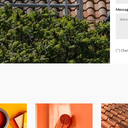
Messa
(*) Cha