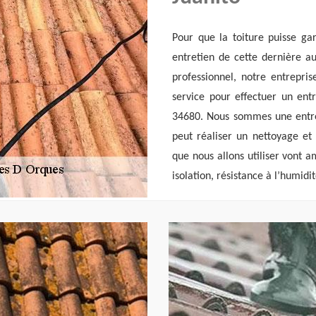
Pour que la toiture puisse gar
entretien de cette dernière a
professionnel, notre entrepri
service pour effectuer un ent
34680. Nous sommes une entrep
peut réaliser un nettoyage et
que nous allons utiliser vont a
isolation, résistance à l’humidit