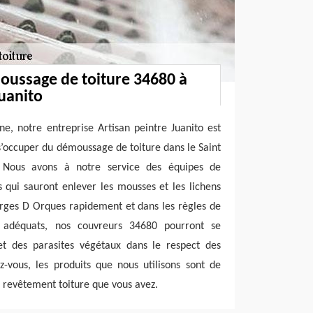
oussage de toiture 34680 à
Juanito
e, notre entreprise Artisan peintre Juanito est
s’occuper du démoussage de toiture dans le Saint
Nous avons à notre service des équipes de
qui sauront enlever les mousses et les lichens
orges D Orques rapidement et dans les règles de
s adéquats, nos couvreurs 34680 pourront se
 et des parasites végétaux dans le respect des
-vous, les produits que nous utilisons sont de
e revêtement toiture que vous avez.