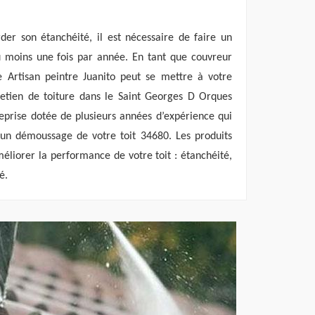
der son étanchéité, il est nécessaire de faire un
u moins une fois par année. En tant que couvreur
se Artisan peintre Juanito peut se mettre à votre
retien de toiture dans le Saint Georges D Orques
rise dotée de plusieurs années d’expérience qui
 un démoussage de votre toit 34680. Les produits
méliorer la performance de votre toit : étanchéité,
é.