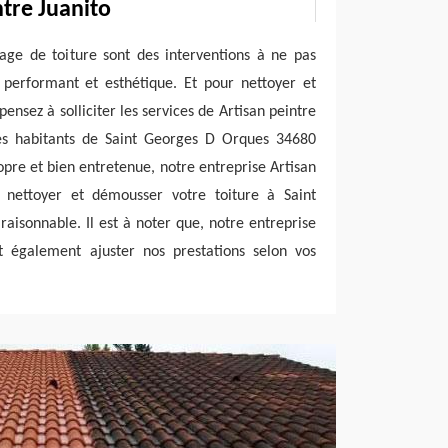
ntre Juanito
age de toiture sont des interventions à ne pas
t performant et esthétique. Et pour nettoyer et
ensez à solliciter les services de Artisan peintre
les habitants de Saint Georges D Orques 34680
opre et bien entretenue, notre entreprise Artisan
 nettoyer et démousser votre toiture à Saint
aisonnable. Il est à noter que, notre entreprise
ut également ajuster nos prestations selon vos