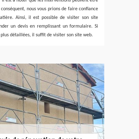
. Il est à noter que les interventions peuvent être
Par conséquent, nous vous prions de faire confiance
ière. Ainsi, il est possible de visiter son site
nder un devis en remplissant un formulaire. Si
lus détaillées, il suffit de visiter son site web.