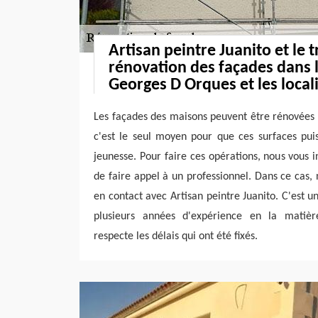
Artisan peintre Juanito et le t
rénovation des façades dans la
Georges D Orques et les local
Les façades des maisons peuvent être rénovées pa
c'est le seul moyen pour que ces surfaces pui
jeunesse. Pour faire ces opérations, nous vous i
de faire appel à un professionnel. Dans ce cas,
en contact avec Artisan peintre Juanito. C'est u
plusieurs années d'expérience en la matière
respecte les délais qui ont été fixés.