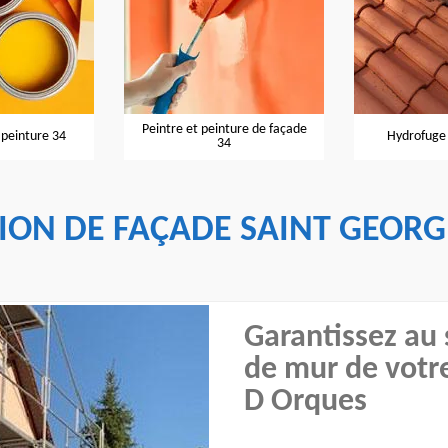
Peintre et peinture de façade
 peinture 34
Hydrofuge 
34
ION DE FAÇADE SAINT GEORG
Garantissez au 
de mur de votr
D Orques