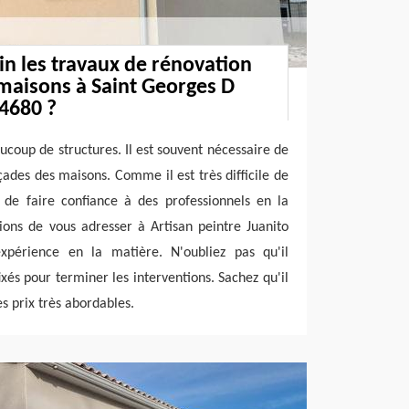
n les travaux de rénovation
maisons à Saint Georges D
4680 ?
ucoup de structures. Il est souvent nécessaire de
çades des maisons. Comme il est très difficile de
le de faire confiance à des professionnels en la
ions de vous adresser à Artisan peintre Juanito
xpérience en la matière. N'oubliez pas qu'il
fixés pour terminer les interventions. Sachez qu'il
es prix très abordables.