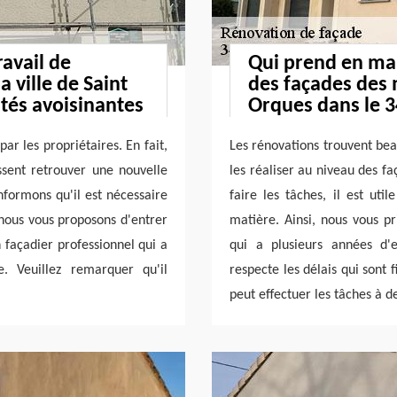
ravail de
Qui prend en mai
 ville de Saint
des façades des 
ités avoisinantes
Orques dans le 3
r les propriétaires. En fait,
Les rénovations trouvent bea
ssent retrouver une nouvelle
les réaliser au niveau des fa
nformons qu'il est nécessaire
faire les tâches, il est uti
 nous vous proposons d'entrer
matière. Ainsi, nous vous pr
n façadier professionnel qui a
qui a plusieurs années d'e
. Veuillez remarquer qu'il
respecte les délais qui sont 
peut effectuer les tâches à d