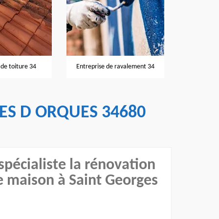
Nettoyage et
de toiture 34
Entreprise de ravalement 34
ES D ORQUES 34680
spécialiste la rénovation
e maison à Saint Georges