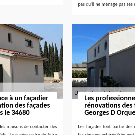
pas qu'il ne ménage pas ses e
nce à un façadier
Les professionne
ation des façades
rénovations des f
s le 34680
Georges D Orques
 des maisons de contacter des
Les façades font partie des 