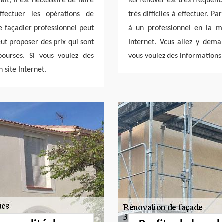
ait, il est nécessaire de faire
les rénover est très fréquent
ffectuer les opérations de
très difficiles à effectuer. 
e façadier professionnel peut
à un professionnel en la mat
eut proposer des prix qui sont
Internet. Vous allez y dema
bourses. Si vous voulez des
vous voulez des informations p
n site Internet.