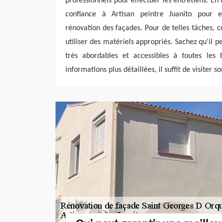
professionnels pour effectuer les entretiens. En f
confiance à Artisan peintre Juanito pour e
rénovation des façades. Pour de telles tâches, c
utiliser des matériels appropriés. Sachez qu'il p
très abordables et accessibles à toutes les 
informations plus détaillées, il suffit de visiter so