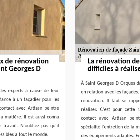
ux de rénovation
La rénovation de
int Georges D
difficiles à réalis
À Saint Georges D Orques dan
des experts à cause de leur
en relation avec les façades. 
nfiance à un façadier pour les
rénovation. Il faut se rappe
contact avec Artisan peintre
réaliser. C'est pour cette
a matière. Il est aussi connu
contact avec Artisan pein
travail. N'oubliez pas qu'il
spécialité l'entretien de la m
essibles à tout le monde.
des équipements adaptés. En 