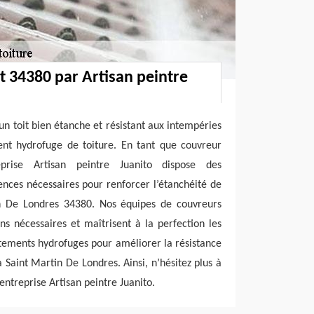
it 34380 par Artisan peintre
un toit bien étanche et résistant aux intempéries
ent hydrofuge de toiture. En tant que couvreur
eprise Artisan peintre Juanito dispose des
ences nécessaires pour renforcer l’étanchéité de
in De Londres 34380. Nos équipes de couvreurs
s nécessaires et maîtrisent à la perfection les
tements hydrofuges pour améliorer la résistance
 à Saint Martin De Londres. Ainsi, n’hésitez plus à
entreprise Artisan peintre Juanito.