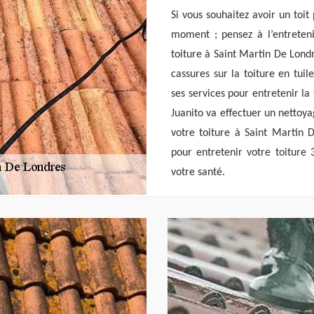
Si vous souhaitez avoir un toi
moment ; pensez à l’entreten
toiture à Saint Martin De Londr
cassures sur la toiture en tuil
ses services pour entretenir la 
Juanito va effectuer un nettoy
votre toiture à Saint Martin 
pour entretenir votre toiture
votre santé.