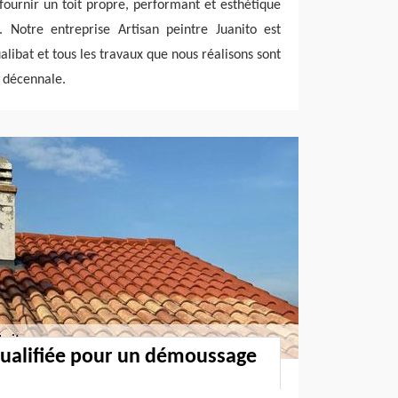
ournir un toit propre, performant et esthétique
 Notre entreprise Artisan peintre Juanito est
ualibat et tous les travaux que nous réalisons sont
 décennale.
qualifiée pour un démoussage