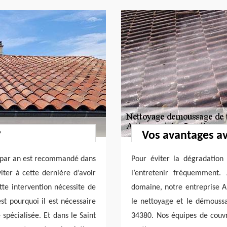
?
Vos avantages av
s par an est recommandé dans
Pour éviter la dégradation
viter à cette dernière d’avoir
l’entretenir fréquemment.
tte intervention nécessite de
domaine, notre entreprise A
est pourquoi il est nécessaire
le nettoyage et le démouss
spécialisée. Et dans le Saint
34380. Nos équipes de couvr