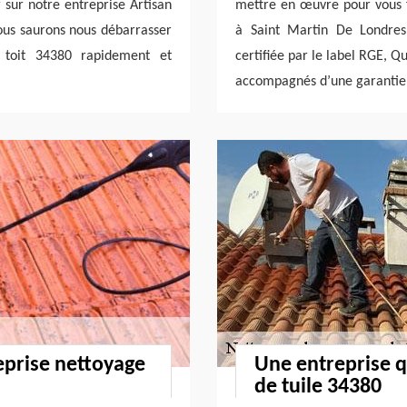
sur notre entreprise Artisan
mettre en œuvre pour vous f
Nous saurons nous débarrasser
à Saint Martin De Londres.
e toit 34380 rapidement et
certifiée par le label RGE, Q
accompagnés d’une garantie
reprise nettoyage
Une entreprise 
de tuile 34380