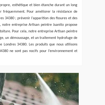
t propre, esthétique et bien étanche durant un long
ir fréquemment. Pour améliorer la résistance de
es 34380 ; prévenir l’apparition des fissures et des
e, notre entreprise Artisan peintre Juanito propose
toiture. Pour cela, notre entreprise Artisan peintre
age, un démoussage, et un traitement hydrofuge de
De Londres 34380. Les produits que nous utilisons
 34380 ne sont pas nocifs pour l’environnement et