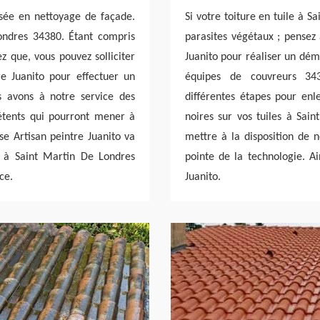
lisée en nettoyage de façade.
Si votre toiture en tuile à 
ondres 34380. Étant compris
parasites végétaux ; pensez 
z que, vous pouvez solliciter
Juanito pour réaliser un dém
re Juanito pour effectuer un
équipes de couvreurs 34
 avons à notre service des
différentes étapes pour en
étents qui pourront mener à
noires sur vos tuiles à Sain
ise Artisan peintre Juanito va
mettre à la disposition de 
 à Saint Martin De Londres
pointe de la technologie. Ai
ce.
Juanito.