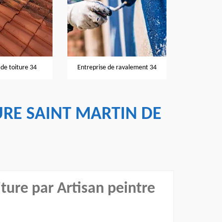
Nettoyage et pose de gouttières
reprise de ravalement 34
34
RE SAINT MARTIN DE
iture par Artisan peintre