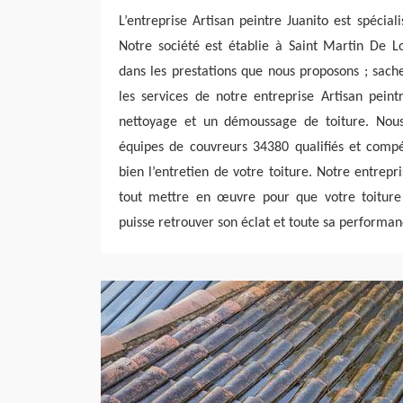
L’entreprise Artisan peintre Juanito est spécia
Notre société est établie à Saint Martin De L
dans les prestations que nous proposons ; sache
les services de notre entreprise Artisan peint
nettoyage et un démoussage de toiture. Nous
équipes de couvreurs 34380 qualifiés et comp
bien l’entretien de votre toiture. Notre entrepr
tout mettre en œuvre pour que votre toiture
puisse retrouver son éclat et toute sa performan