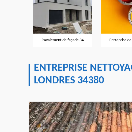
Peintr
ement de façade 34
Entreprise de peinture 34
ENTREPRISE NETTOYA
LONDRES 34380