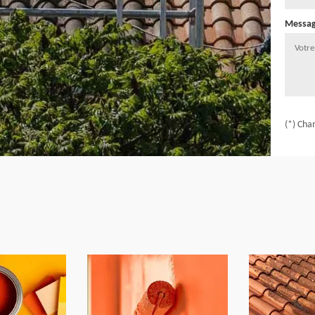
Messa
(*) Cha