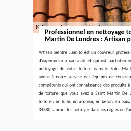
Professionnel en nettoyage to
Martin De Londres : Artisan p
Artisan peintre Juanito est un couvreur profess
d’expérience à son actif et qui est parfaiteme
nettoyage de votre toiture dans le Saint Ma
avons à notre service des équipes de couvreu
compétents qui ont connaissance des produits à u
de toiture que vous avez à Saint Martin De 
toiture : en tuile, en ardoise, en béton, en bois
34380 sauront les nettoyer dans les règles de l’ar