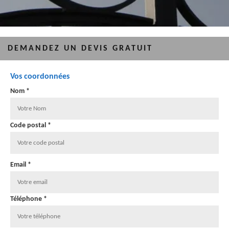
DEMANDEZ UN DEVIS GRATUIT
Vos coordonnées
Nom *
Code postal *
Email *
Téléphone *