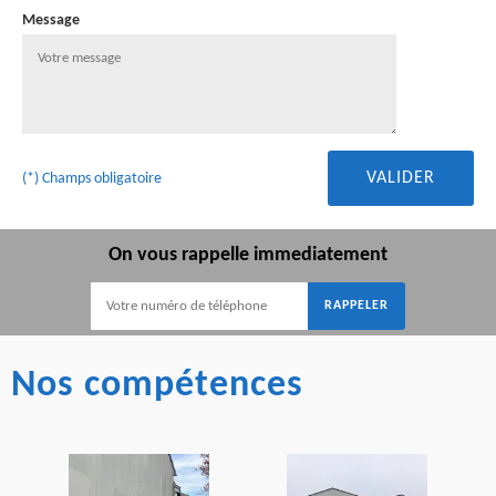
Message
(*) Champs obligatoire
On vous rappelle immediatement
Nos compétences