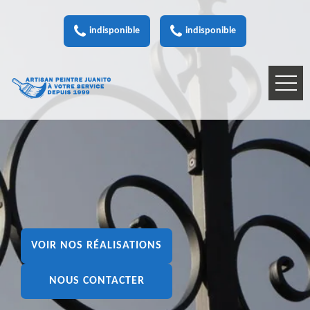
indisponible
indisponible
VOIR NOS RÉALISATIONS
NOUS CONTACTER