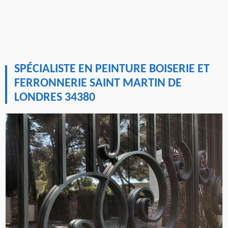
SPÉCIALISTE EN PEINTURE BOISERIE ET
FERRONNERIE SAINT MARTIN DE
LONDRES 34380