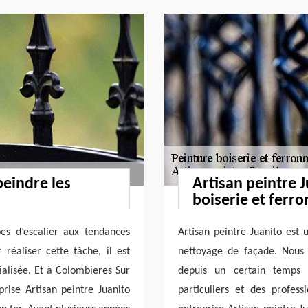
peindre les
Artisan peintre J
boiserie et ferro
es d’escalier aux tendances
Artisan peintre Juanito est 
 réaliser cette tâche, il est
nettoyage de façade. Nous
ialisée. Et à Colombieres Sur
depuis un certain temps
rise Artisan peintre Juanito
particuliers et des profes