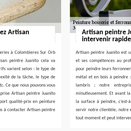
hez Artisan
Artisan peintre 
intervenir rapi
neries à Colombieres Sur Orb
Artisan peintre Juanito est 
san peintre Juanito cela va
et ses compétences au prof
ifs varient selon : le type de
pour peindre leurs ferronneri
lexité de la tâche, le type de
métal et en bois à peindre :
 etc. Ce que nous pouvons vous
lambris ; notre entrepri
prise Artisan peintre Juanito
minutieusement. Et avant la
port qualité-prix en peinture
la surface à peindre, c’est-
s à contacter Artisan peintre
servir notre clientèle, notre
tout moment et peut interven