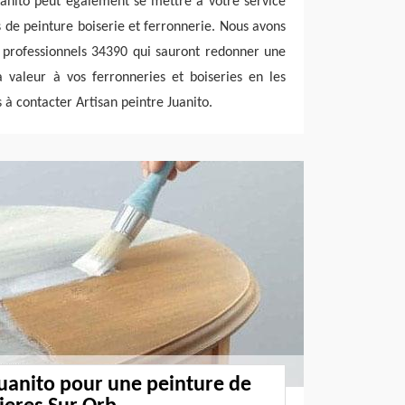
uanito peut également se mettre à votre service
s de peinture boiserie et ferronnerie. Nous avons
s professionnels 34390 qui sauront redonner une
 valeur à vos ferronneries et boiseries en les
s à contacter Artisan peintre Juanito.
Juanito pour une peinture de