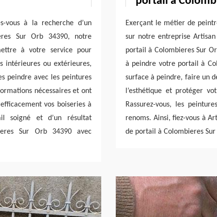
portail à Colomb
es-vous à la recherche d’un
Exerçant le métier de peint
ieres Sur Orb 34390, notre
sur notre entreprise Artisan
mettre à votre service pour
portail à Colombieres Sur O
es intérieures ou extérieures,
à peindre votre portail à Co
es peindre avec les peintures
surface à peindre, faire un 
formations nécessaires et ont
l’esthétique et protéger vo
efficacement vos boiseries à
Rassurez-vous, les peintures
il soigné et d’un résultat
renoms. Ainsi, fiez-vous à Ar
ieres Sur Orb 34390 avec
de portail à Colombieres Sur