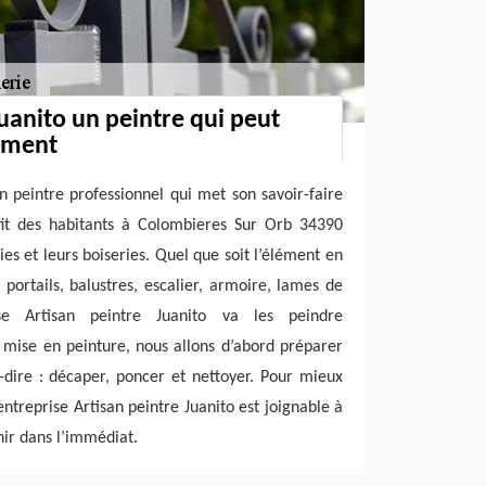
Juanito un peintre qui peut
dement
un peintre professionnel qui met son savoir-faire
it des habitants à Colombieres Sur Orb 34390
es et leurs boiseries. Quel que soit l’élément en
 portails, balustres, escalier, armoire, lames de
se Artisan peintre Juanito va les peindre
 mise en peinture, nous allons d’abord préparer
à-dire : décaper, poncer et nettoyer. Pour mieux
 entreprise Artisan peintre Juanito est joignable à
ir dans l’immédiat.