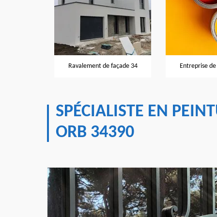
façade 34
Ravalement de façade 34
Entreprise de
SPÉCIALISTE EN PEIN
ORB 34390