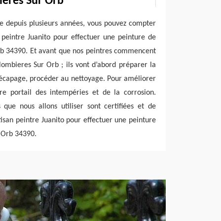
ieres Sur Orb
re depuis plusieurs années, vous pouvez compter
 peintre Juanito pour effectuer une peinture de
rb 34390. Et avant que nos peintres commencent
lombieres Sur Orb ; ils vont d’abord préparer la
décapage, procéder au nettoyage. Pour améliorer
tre portail des intempéries et de la corrosion.
 que nous allons utiliser sont certifiées et de
tisan peintre Juanito pour effectuer une peinture
 Orb 34390.