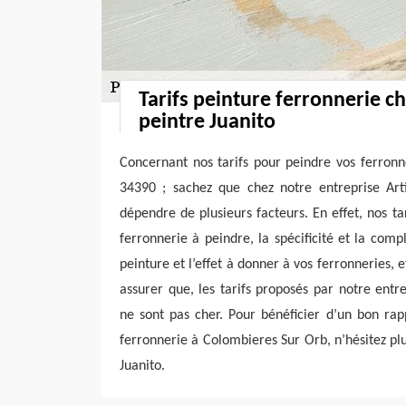
Tarifs peinture ferronnerie c
peintre Juanito
Concernant nos tarifs pour peindre vos ferron
34390 ; sachez que chez notre entreprise Arti
dépendre de plusieurs facteurs. En effet, nos tar
ferronnerie à peindre, la spécificité et la comp
peinture et l’effet à donner à vos ferronneries,
assurer que, les tarifs proposés par notre entre
ne sont pas cher. Pour bénéficier d’un bon rap
ferronnerie à Colombieres Sur Orb, n’hésitez plu
Juanito.