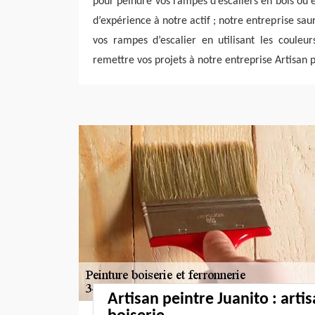
pour peindre vos rampes d’escaliers en bois ou e
d’expérience à notre actif ; notre entreprise saur
vos rampes d’escalier en utilisant les couleur
remettre vos projets à notre entreprise Artisan p
Artisan peintre Juanito : arti