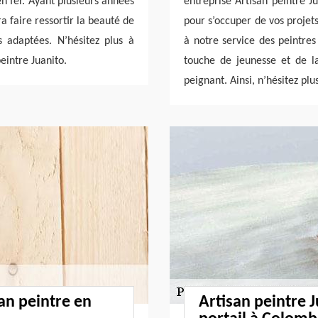
n fer. Ayant plusieurs années
entreprise Artisan peintre J
a faire ressortir la beauté de
pour s’occuper de vos projet
s adaptées. N’hésitez plus à
à notre service des peintre
eintre Juanito.
touche de jeunesse et de la
peignant. Ainsi, n’hésitez plu
san peintre en
Artisan peintre 