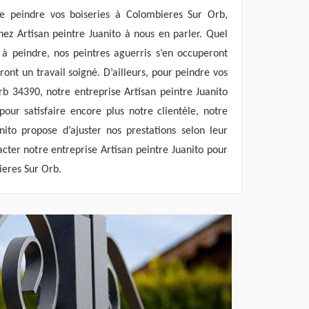
e peindre vos boiseries à Colombieres Sur Orb,
chez Artisan peintre Juanito à nous en parler. Quel
 à peindre, nos peintres aguerris s’en occuperont
ont un travail soigné. D’ailleurs, pour peindre vos
b 34390, notre entreprise Artisan peintre Juanito
pour satisfaire encore plus notre clientèle, notre
nito propose d’ajuster nos prestations selon leur
acter notre entreprise Artisan peintre Juanito pour
ieres Sur Orb.