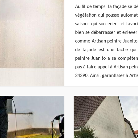
Au fil de temps, la façade se dé
végétation qui pousse automat
saisons qui succèdent et favori
bien se débarrasser et enlever
comme Artisan peintre Juanito
de façade est une tâche qui n
peintre Juanito a sa compétenc
pas à faire appel à Artisan pei
34390. Ainsi, garantissez à Art