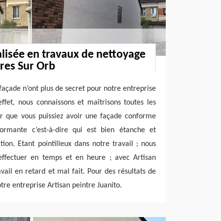
alisée en travaux de nettoyage
res Sur Orb
façade n’ont plus de secret pour notre entreprise
effet, nous connaissons et maîtrisons toutes les
r que vous puissiez avoir une façade conforme
ormante c’est-à-dire qui est bien étanche et
tion. Etant pointilleux dans notre travail ; nous
effectuer en temps et en heure ; avec Artisan
vail en retard et mal fait. Pour des résultats de
otre entreprise Artisan peintre Juanito.