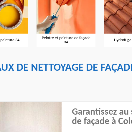
t peinture de façade
Hydrofuge de toiture 34
Entrepr
34
AUX DE NETTOYAGE DE FAÇAD
Garantissez au
de façade à Co