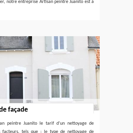
per, notre entreprise Artisan peintre Juanito est à
 de façade
san peintre Juanito le tarif d’un nettoyage de
 facteurs, tels que : le type de nettoyage de