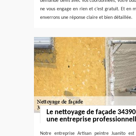
demande devis avec vos coordonnées, votre bud
ne vous engage en rien et c’est gratuit. Et en
enverrons une réponse claire et bien détaillée.
Le nettoyage de façade 34390
une entreprise professionnel
Notre entreprise Artisan peintre Juanito es