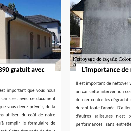
90 gratuit avec
L’importance de 
Il est important de nettoyer
 est important que vous nous
an car cette intervention co
 car c’est avec ce document
dernier contre les dégradatio
ue vous devez prévoir, de la
durant toute l’année. D’aill
s utiliser, du coût de notre
d’autres salissures n’est
u’à remplir le formulaire de
performances, sans entretie