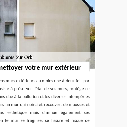
nettoyer votre mur extérieur
 vos murs extérieurs au moins une à deux fois par
nsiste à préserver l’état de vos murs, protège ce
ns due à la pollution et les diverses intempéries
eurs un mur qui noirci et recouvert de mousses et
 pas esthétique mais diminue également ses
n le mur se fragilise, se fissure et risque de