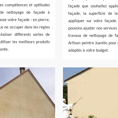
les compétences et aptitudes
façade que souhaitez appl
 de nettoyage de façade à
façade, la superficie de l
se votre façade : en pierre,
appliquer sur votre façade.
us ne occuper dans les règles
pouvons ajuster nos services
liser différents sortes de
travaux de nettoyage de f
tiliser les meilleurs produits
Artisan peintre Juanito pour
ante.
adaptés à votre budget.