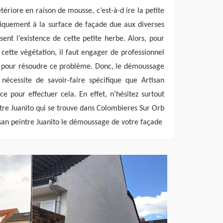
tériore en raison de mousse, c’est-à-d ire la petite
iquement à la surface de façade due aux diverses
sent l’existence de cette petite herbe. Alors, pour
 cette végétation, il faut engager de professionnel
 pour résoudre ce problème. Donc, le démoussage
écessite de savoir-faire spécifique que Artisan
e pour effectuer cela. En effet, n’hésitez surtout
ntre Juanito qui se trouve dans Colombieres Sur Orb
isan peintre Juanito le démoussage de votre façade