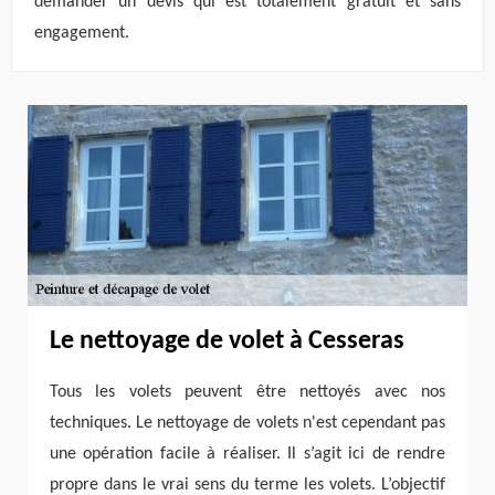
demander un devis qui est totalement gratuit et sans
engagement.
Le nettoyage de volet à Cesseras
Tous les volets peuvent être nettoyés avec nos
techniques. Le nettoyage de volets n'est cependant pas
une opération facile à réaliser. Il s’agit ici de rendre
propre dans le vrai sens du terme les volets. L’objectif