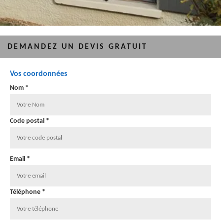
DEMANDEZ UN DEVIS GRATUIT
Vos coordonnées
Nom *
Code postal *
Email *
Téléphone *