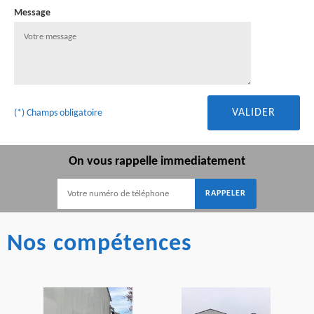
Message
(*) Champs obligatoire
On vous rappelle immediatement
Nos compétences