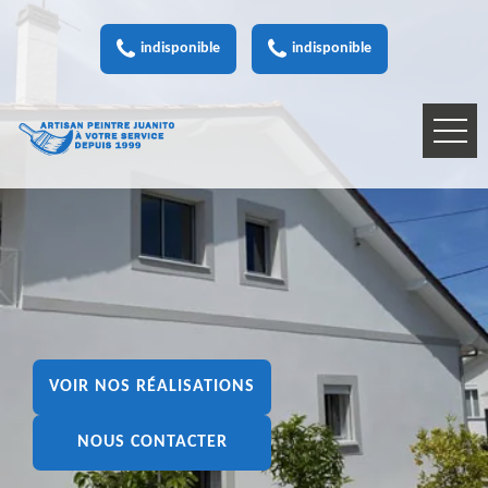
indisponible
indisponible
VOIR NOS RÉALISATIONS
NOUS CONTACTER