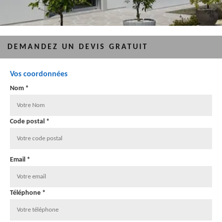
DEMANDEZ UN DEVIS GRATUIT
Vos coordonnées
Nom *
Code postal *
Email *
Téléphone *