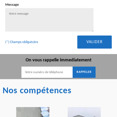
Message
(*) Champs obligatoire
On vous rappelle immediatement
Nos compétences