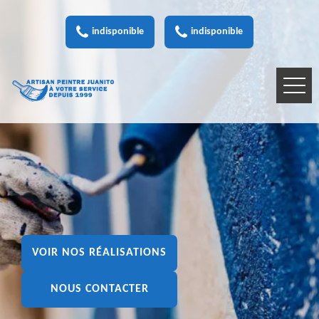
indisponible
indisponible
VOIR NOS RÉALISATIONS
NOUS CONTACTER