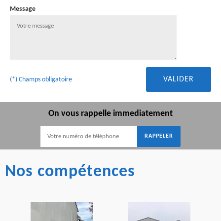
Message
(*) Champs obligatoire
On vous rappelle immediatement
Nos compétences