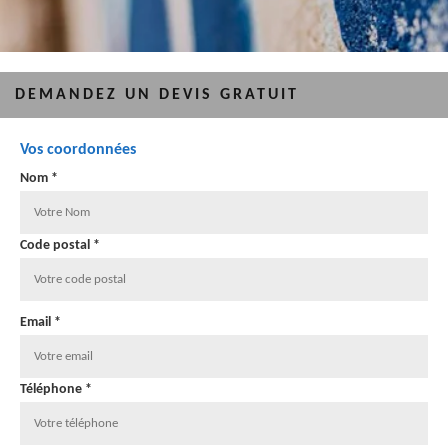
DEMANDEZ UN DEVIS GRATUIT
Vos coordonnées
Nom *
Code postal *
Email *
Téléphone *